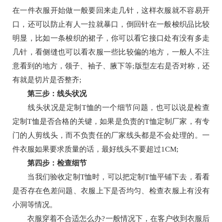
在一件衣服开始做一般要回来走几针，这样衣服就不容易开
口，还可以防止有人一拉就暴口，倒回针在一般梭织品比较
明显，比如一条梭织的裙子，你可以看它接口处有没有多走
几针，看侧缝也可以看衣服一些比较偏的地方，一般人不注
意看到的地方，领子、袖子、腋下等;版型左右是否对称，还
有就是切片是否整齐;
第三步：线头状况
线头状况是定制T恤的一个细节问题，也可以说是检查
定制T恤是否合格的关键，如果是负责的T恤定制厂家，有专
门的人剪线头，而不负责任的厂家线头都是不会处理的。一
件衣服如果要求质量的话，最好线头不要超过1CM;
第四步：检查细节
当我们验收定制T恤时，可以把定制T恤平铺下去，看看
是否存在色差问题、衣服上下是否均匀、检查衣服上有没有
小洞等情况。
衣服穿着不合适怎么办?一般情况下，在客户收到衣服后