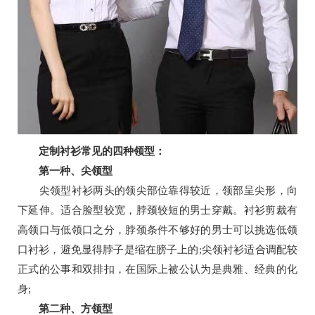
定制衬衫常见的四种领型：
第一种、尖领型
尖领型衬衫两头的领尖部位靠得较近，领部呈尖形，向
下延伸。适合脸型较宽，脖颈较短的男士穿戴。衬衫剪裁有
高领口与低领口之分，脖颈条件不够好的男士可以挑选低领
口衬衫，避免显得脖子是缩在膀子上的;尖领衬衫适合调配较
正式的公事和双排扣，在国际上被公认为是典雅、经典的化
身;
第二种、方领型