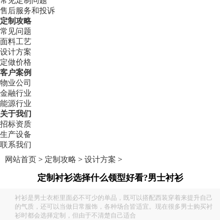
常见定制问题
售后服务和投诉
定制攻略
常见问题
面料工艺
设计方案
定做价格
客户案例
物业公司
金融行业
能源行业
关于我们
招标资质
生产设备
联系我们
网站首页
>
定制攻略
>
设计方案
>
定制衬衫选择什么领型好看?男士衬衫
衬衫是男士衣柜里面必不可少的单品，既可以搭配西装穿着来提升自己
的气质，还可以当做日常服饰，各种场合皆适宜。现在很多男士购买衬
衫时都会选择定制，但由于不清楚自己适合